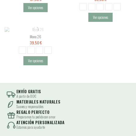
Ver opciones
Ver opciones
Mono 26
39,50 €
Ver opciones
ENVÍO GRATIS
A partir de 80€
MATERIALES NATURALES
Suaves y responsables
REGALO PERFECTO
Preparamos tu pedido con amor
ATENCIÓN PERSONALIZADA
Estamos para ayudarte