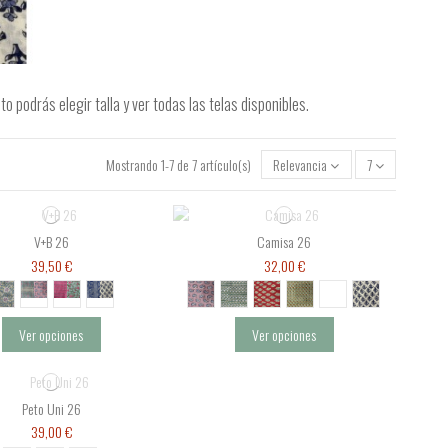
podrás elegir talla y ver todas las telas disponibles.
Mostrando 1-7 de 7 artículo(s)
Relevancia
7
V+B 26
Camisa 26
39,50 €
32,00 €
Ver opciones
Ver opciones
Peto Uni 26
39,00 €