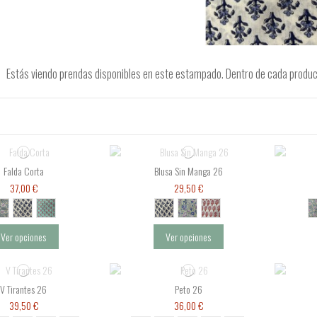
Estás viendo prendas disponibles en este estampado. Dentro de cada producto 
Falda Corta
Blusa Sin Manga 26
37,00 €
29,50 €
Ver opciones
Ver opciones
V Tirantes 26
Peto 26
39,50 €
36,00 €