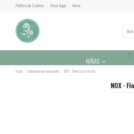
Politica de Cookies
Aviso legal
Inicio
NIÑAS
Inicio
Colecciones por estampado
NOX · Flores azul marino
NOX · Fl