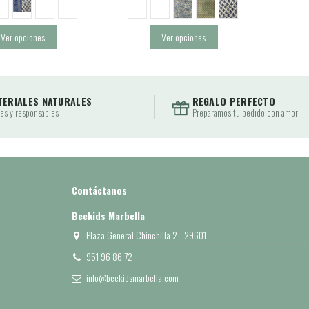
Ver opciones
Ver opciones
TERIALES NATURALES
REGALO PERFECTO
es y responsables
Preparamos tu pedido con amor
Contáctanos
Beekids Marbella
Plaza General Chinchilla 2 - 29601
951 96 86 72
info@beekidsmarbella.com