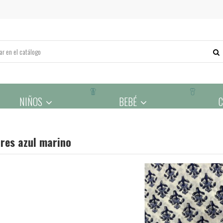
NIÑOS
BEBÉ
ores azul marino