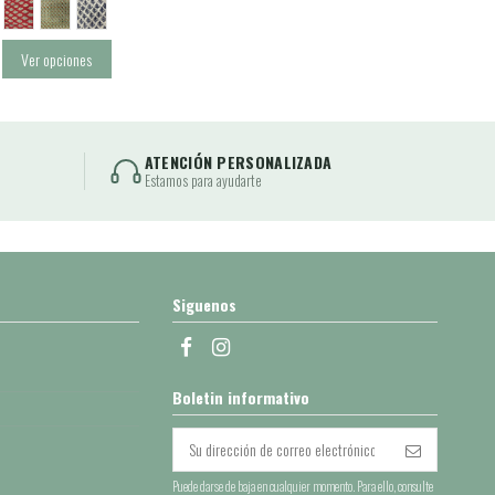
Ver opciones
ATENCIÓN PERSONALIZADA
Estamos para ayudarte
Siguenos
Boletin informativo
Puede darse de baja en cualquier momento. Para ello, consulte