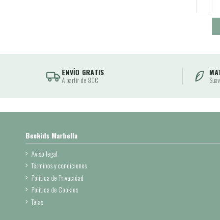
ENVÍO GRATIS
MA
A partir de 80€
Suav
Beekids Marbella
Aviso legal
Términos y condiciones
Política de Privacidad
Politica de Cookies
Telas